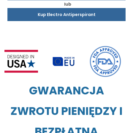
lub
Kup Electro Antiperspirant
GWARANCJA
ZWROTU PIENIĘDZY I
BEZPŁATNA