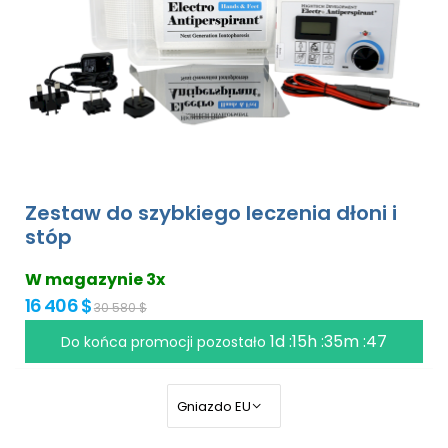
Zestaw do szybkiego leczenia dłoni i
stóp
W magazynie 3x
16 406 $
30 580 $
1d :15h :35m :46
Do końca promocji pozostało