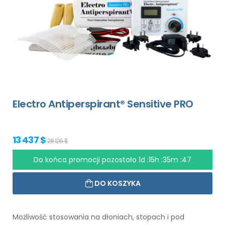
Electro Antiperspirant® Sensitive PRO
13 437 $
28 126 $
Do końca promocji pozostało
1d :15h :35m :46
DO KOSZYKA
Możliwość stosowania na dłoniach, stopach i pod