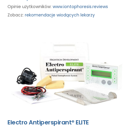
Opinie użytkowników:
www.iontophoresis.reviews
Zobacz:
rekomendacje wiodących lekarzy
Electro Antiperspirant® ELITE