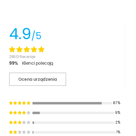
4.9
/5
28613 Recenzje
99%
Klienci polecają
Ocena urządzenia
87%
9%
2%
1%