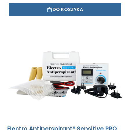
DO KOSZYKA
Electro Antiperspirant® Sensitive PRO