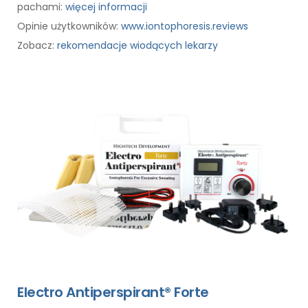
pachami:
więcej informacji
Opinie użytkowników:
www.iontophoresis.reviews
Zobacz:
rekomendacje wiodących lekarzy
Electro Antiperspirant® Forte