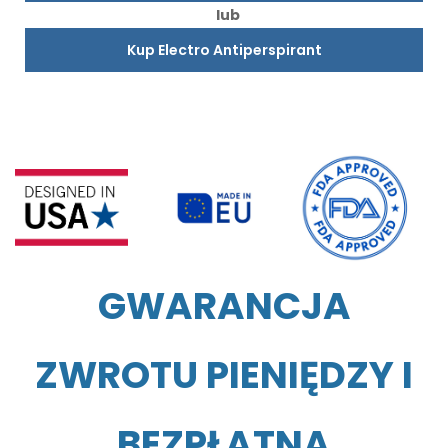
lub
Kup Electro Antiperspirant
GWARANCJA
ZWROTU PIENIĘDZY I
BEZPŁATNA