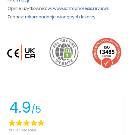
Opinie użytkowników:
www.iontophoresis.reviews
Zobacz:
rekomendacje wiodących lekarzy
4.9
/5
28607 Recenzje