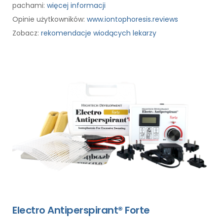
pachami:
więcej informacji
Opinie użytkowników:
www.iontophoresis.reviews
Zobacz:
rekomendacje wiodących lekarzy
Electro Antiperspirant® Forte