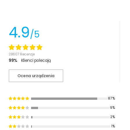
4.9
/5
28607 Recenzje
99%
Klienci polecają
Ocena urządzenia
87%
9%
2%
1%