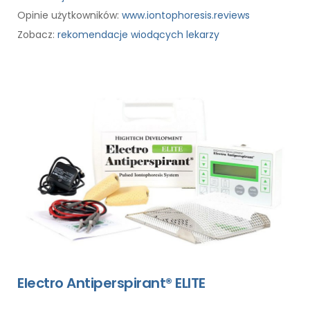
Opinie użytkowników:
www.iontophoresis.reviews
Zobacz:
rekomendacje wiodących lekarzy
Electro Antiperspirant® ELITE