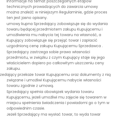
Informacje na temat poszczególnych etapów
technicznych prowadzących do zawarcia umowy
można znaleźć w niniejszym Regulaminie, gdzie proces
ten jest jasno opisany.
umowy kupna Sprzedający zobowiązuje się do wydania
towaru będącej przedmiotem zakupu Kupującemu i
umożliwienia mu nabycia tej towaru na własność, a
Kupujący zobowiązuje się przejąć towar i zapłacić
uzgodnioną cenę zakupu Kupującemu Sprzedawca .
Sprzedający zastrzega sobie prawo własności
przedmiotu, w związku z czym Kupujący staje się jego
właścicielem dopiero po całkowitym uiszczeniu ceny
zakupu.
rzedający przekaże towar Kupującemu oraz dokumenty z nią
związane i umożliwi Kupującemu nabycie własności
towaru zgodnie z umową.
Sprzedający spełnia obowiązek wydania towaru
Kupującemu, jeżeli umożliwi mu zajęcie się towarem w
miejscu spełnienia świadczenia i powiadomi go o tym w
odpowiednim czasie.
Jeżeli Sprzedający ma wysłać towar, to wyda towar