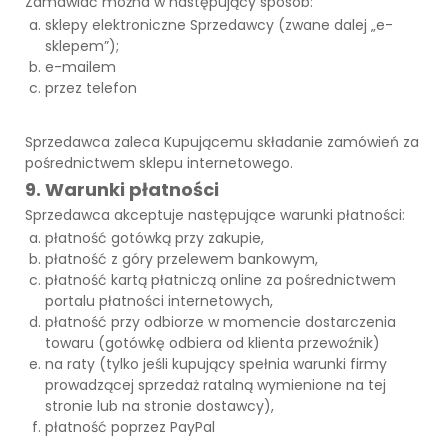
Zamawiać można w następujący sposób:
sklepy elektroniczne Sprzedawcy (zwane dalej „e-
sklepem”);
e-mailem
przez telefon
Sprzedawca zaleca Kupującemu składanie zamówień za
pośrednictwem sklepu internetowego.
9. Warunki płatności
Sprzedawca akceptuje następujące warunki płatności:
płatność gotówką przy zakupie,
płatność z góry przelewem bankowym,
płatność kartą płatniczą online za pośrednictwem
portalu płatności internetowych,
płatność przy odbiorze w momencie dostarczenia
towaru (gotówkę odbiera od klienta przewoźnik)
na raty (tylko jeśli kupujący spełnia warunki firmy
prowadzącej sprzedaż ratalną wymienione na tej
stronie lub na stronie dostawcy),
płatność poprzez PayPal