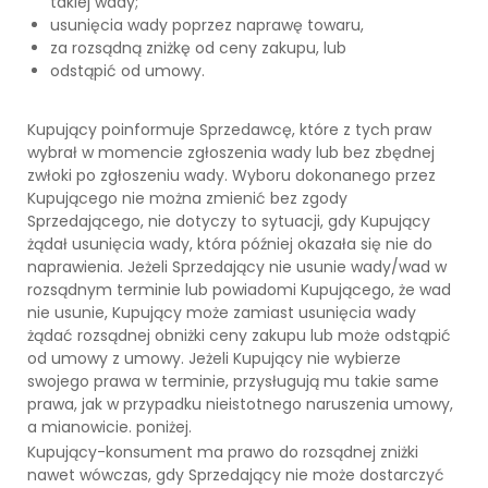
takiej wady;
usunięcia wady poprzez naprawę towaru,
za rozsądną zniżkę od ceny zakupu, lub
odstąpić od umowy.
Kupujący poinformuje Sprzedawcę, które z tych praw
wybrał w momencie zgłoszenia wady lub bez zbędnej
zwłoki po zgłoszeniu wady. Wyboru dokonanego przez
Kupującego nie można zmienić bez zgody
Sprzedającego, nie dotyczy to sytuacji, gdy Kupujący
żądał usunięcia wady, która później okazała się nie do
naprawienia. Jeżeli Sprzedający nie usunie wady/wad w
rozsądnym terminie lub powiadomi Kupującego, że wad
nie usunie, Kupujący może zamiast usunięcia wady
żądać rozsądnej obniżki ceny zakupu lub może odstąpić
od umowy z umowy. Jeżeli Kupujący nie wybierze
swojego prawa w terminie, przysługują mu takie same
prawa, jak w przypadku nieistotnego naruszenia umowy,
a mianowicie. poniżej.
Kupujący-konsument ma prawo do rozsądnej zniżki
nawet wówczas, gdy Sprzedający nie może dostarczyć