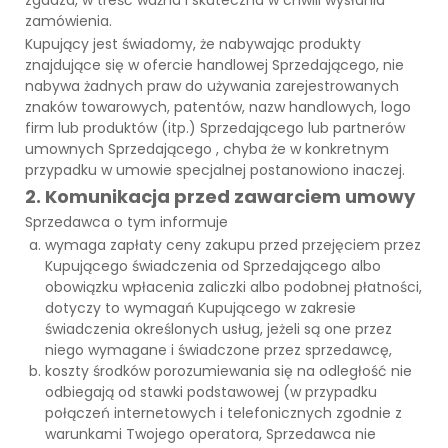
zamówienia.
Kupujący jest świadomy, że nabywając produkty
znajdujące się w ofercie handlowej Sprzedającego, nie
nabywa żadnych praw do używania zarejestrowanych
znaków towarowych, patentów, nazw handlowych, logo
firm lub produktów (itp.) Sprzedającego lub partnerów
umownych Sprzedającego , chyba że w konkretnym
przypadku w umowie specjalnej postanowiono inaczej.
2. Komunikacja przed zawarciem umowy
Sprzedawca o tym informuje
wymaga zapłaty ceny zakupu przed przejęciem przez
Kupującego świadczenia od Sprzedającego albo
obowiązku wpłacenia zaliczki albo podobnej płatności,
dotyczy to wymagań Kupującego w zakresie
świadczenia określonych usług, jeżeli są one przez
niego wymagane i świadczone przez sprzedawcę,
koszty środków porozumiewania się na odległość nie
odbiegają od stawki podstawowej (w przypadku
połączeń internetowych i telefonicznych zgodnie z
warunkami Twojego operatora, Sprzedawca nie