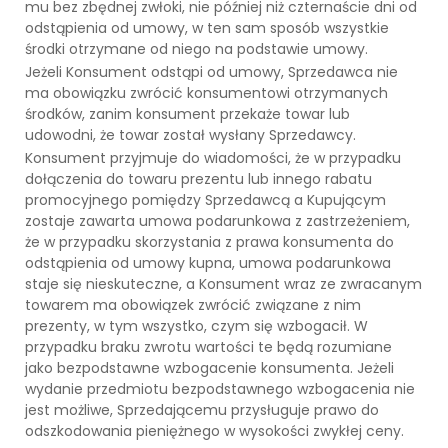
mu bez zbędnej zwłoki, nie później niż czternaście dni od
odstąpienia od umowy, w ten sam sposób wszystkie
środki otrzymane od niego na podstawie umowy.
Jeżeli Konsument odstąpi od umowy, Sprzedawca nie
ma obowiązku zwrócić konsumentowi otrzymanych
środków, zanim konsument przekaże towar lub
udowodni, że towar został wysłany Sprzedawcy.
Konsument przyjmuje do wiadomości, że w przypadku
dołączenia do towaru prezentu lub innego rabatu
promocyjnego pomiędzy Sprzedawcą a Kupującym
zostaje zawarta umowa podarunkowa z zastrzeżeniem,
że w przypadku skorzystania z prawa konsumenta do
odstąpienia od umowy kupna, umowa podarunkowa
staje się nieskuteczne, a Konsument wraz ze zwracanym
towarem ma obowiązek zwrócić związane z nim
prezenty, w tym wszystko, czym się wzbogacił. W
przypadku braku zwrotu wartości te będą rozumiane
jako bezpodstawne wzbogacenie konsumenta. Jeżeli
wydanie przedmiotu bezpodstawnego wzbogacenia nie
jest możliwe, Sprzedającemu przysługuje prawo do
odszkodowania pieniężnego w wysokości zwykłej ceny.