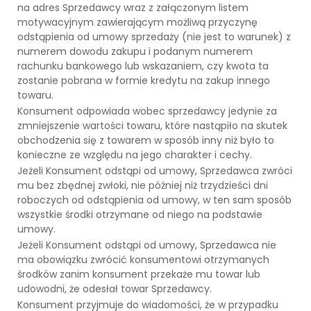
na adres Sprzedawcy wraz z załączonym listem
motywacyjnym zawierającym możliwą przyczynę
odstąpienia od umowy sprzedaży (nie jest to warunek) z
numerem dowodu zakupu i podanym numerem
rachunku bankowego lub wskazaniem, czy kwota ta
zostanie pobrana w formie kredytu na zakup innego
towaru.
Konsument odpowiada wobec sprzedawcy jedynie za
zmniejszenie wartości towaru, które nastąpiło na skutek
obchodzenia się z towarem w sposób inny niż było to
konieczne ze względu na jego charakter i cechy.
Jeżeli Konsument odstąpi od umowy, Sprzedawca zwróci
mu bez zbędnej zwłoki, nie później niż trzydzieści dni
roboczych od odstąpienia od umowy, w ten sam sposób
wszystkie środki otrzymane od niego na podstawie
umowy.
Jeżeli Konsument odstąpi od umowy, Sprzedawca nie
ma obowiązku zwrócić konsumentowi otrzymanych
środków zanim konsument przekaże mu towar lub
udowodni, że odesłał towar Sprzedawcy.
Konsument przyjmuje do wiadomości, że w przypadku