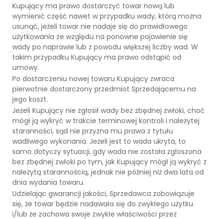
Kupujący ma prawo dostarczyć towar nową lub
wymienić część nawet w przypadku wady, którą można
usunąć, jeżeli towar nie nadaje się do prawidłowego
użytkowania ze względu na ponowne pojawienie się
wady po naprawie lub z powodu większej liczby wad. W
takim przypadku Kupujący ma prawo odstąpić od
umowy.
Po dostarczeniu nowej towaru Kupujący zwraca
pierwotnie dostarczony przedmiot Sprzedającemu na
jego koszt.
Jeżeli Kupujący nie zgłosił wady bez zbędnej zwłoki, choć
mógł ją wykryć w trakcie terminowej kontroli i należytej
staranności, sąd nie przyzna mu prawa z tytułu
wadliwego wykonania. Jeżeli jest to wada ukryta, to
samo dotyczy sytuacji, gdy wada nie została zgłoszona
bez zbędnej zwłoki po tym, jak Kupujący mógł ją wykryć z
należytą starannością, jednak nie później niż dwa lata od
dnia wydania towaru.
Udzielając gwarancji jakości, Sprzedawca zobowiązuje
się, że towar będzie nadawała się do zwykłego użytku
i/lub że zachowa swoje zwykłe właściwości przez