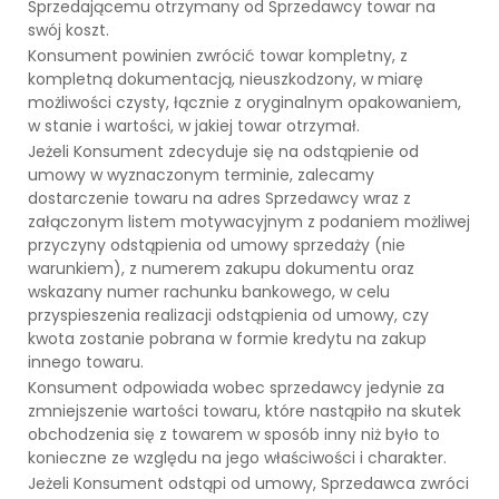
Sprzedającemu otrzymany od Sprzedawcy towar na
swój koszt.
Konsument powinien zwrócić towar kompletny, z
kompletną dokumentacją, nieuszkodzony, w miarę
możliwości czysty, łącznie z oryginalnym opakowaniem,
w stanie i wartości, w jakiej towar otrzymał.
Jeżeli Konsument zdecyduje się na odstąpienie od
umowy w wyznaczonym terminie, zalecamy
dostarczenie towaru na adres Sprzedawcy wraz z
załączonym listem motywacyjnym z podaniem możliwej
przyczyny odstąpienia od umowy sprzedaży (nie
warunkiem), z numerem zakupu dokumentu oraz
wskazany numer rachunku bankowego, w celu
przyspieszenia realizacji odstąpienia od umowy, czy
kwota zostanie pobrana w formie kredytu na zakup
innego towaru.
Konsument odpowiada wobec sprzedawcy jedynie za
zmniejszenie wartości towaru, które nastąpiło na skutek
obchodzenia się z towarem w sposób inny niż było to
konieczne ze względu na jego właściwości i charakter.
Jeżeli Konsument odstąpi od umowy, Sprzedawca zwróci