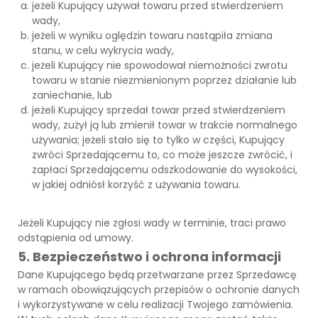
jeżeli Kupujący używał towaru przed stwierdzeniem
wady,
jeżeli w wyniku oględzin towaru nastąpiła zmiana
stanu, w celu wykrycia wady,
jeżeli Kupujący nie spowodował niemożności zwrotu
towaru w stanie niezmienionym poprzez działanie lub
zaniechanie, lub
jeżeli Kupujący sprzedał towar przed stwierdzeniem
wady, zużył ją lub zmienił towar w trakcie normalnego
używania; jeżeli stało się to tylko w części, Kupujący
zwróci Sprzedającemu to, co może jeszcze zwrócić, i
zapłaci Sprzedającemu odszkodowanie do wysokości,
w jakiej odniósł korzyść z używania towaru.
Jeżeli Kupujący nie zgłosi wady w terminie, traci prawo
odstąpienia od umowy.
5. Bezpieczeństwo i ochrona informacji
Dane Kupującego będą przetwarzane przez Sprzedawcę
w ramach obowiązujących przepisów o ochronie danych
i wykorzystywane w celu realizacji Twojego zamówienia.