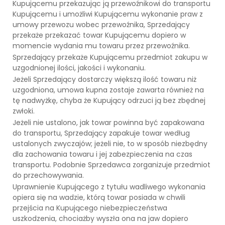
Kupującemu przekazując ją przewoźnikowi do transportu
Kupującemu i umożliwi Kupującemu wykonanie praw z
umowy przewozu wobec przewoźnika, Sprzedający
przekaże przekazać towar Kupującemu dopiero w
momencie wydania mu towaru przez przewoźnika.
Sprzedający przekaże Kupującemu przedmiot zakupu w
uzgodnionej ilości, jakości i wykonaniu.
Jeżeli Sprzedający dostarczy większą ilość towaru niż
uzgodniona, umowa kupna zostaje zawarta również na
tę nadwyżkę, chyba że Kupujący odrzuci ją bez zbędnej
zwłoki.
Jeżeli nie ustalono, jak towar powinna być zapakowana
do transportu, Sprzedający zapakuje towar według
ustalonych zwyczajów; jeżeli nie, to w sposób niezbędny
dla zachowania towaru i jej zabezpieczenia na czas
transportu. Podobnie Sprzedawca zorganizuje przedmiot
do przechowywania.
Uprawnienie Kupującego z tytułu wadliwego wykonania
opiera się na wadzie, którą towar posiada w chwili
przejścia na Kupującego niebezpieczeństwa
uszkodzenia, chociażby wyszła ona na jaw dopiero