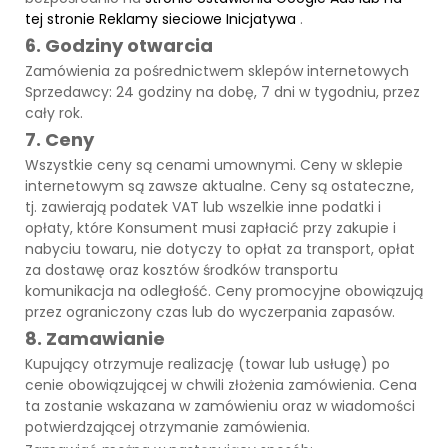
tej stronie
Reklamy
sieciowe
Inicjatywa
.
6. Godziny otwarcia
Zamówienia za pośrednictwem sklepów internetowych
Sprzedawcy: 24 godziny na dobę, 7 dni w tygodniu, przez
cały rok.
7. Ceny
Wszystkie ceny są cenami umownymi. Ceny w sklepie
internetowym są zawsze aktualne. Ceny są ostateczne,
tj. zawierają podatek VAT lub wszelkie inne podatki i
opłaty, które Konsument musi zapłacić przy zakupie i
nabyciu towaru, nie dotyczy to opłat za transport, opłat
za dostawę oraz kosztów środków transportu
komunikacja na odległość. Ceny promocyjne obowiązują
przez ograniczony czas lub do wyczerpania zapasów.
8. Zamawianie
Kupujący otrzymuje realizację (towar lub usługę) po
cenie obowiązującej w chwili złożenia zamówienia. Cena
ta zostanie wskazana w zamówieniu oraz w wiadomości
potwierdzającej otrzymanie zamówienia.