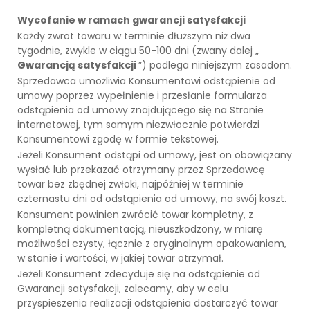
Wycofanie w ramach gwarancji satysfakcji
Każdy zwrot towaru w terminie dłuższym niż dwa
tygodnie, zwykle w ciągu 50-100 dni (zwany dalej „
Gwarancją satysfakcji
”) podlega niniejszym zasadom.
Sprzedawca umożliwia Konsumentowi odstąpienie od
umowy poprzez wypełnienie i przesłanie formularza
odstąpienia od umowy znajdującego się na Stronie
internetowej, tym samym niezwłocznie potwierdzi
Konsumentowi zgodę w formie tekstowej.
Jeżeli Konsument odstąpi od umowy, jest on obowiązany
wysłać lub przekazać otrzymany przez Sprzedawcę
towar bez zbędnej zwłoki, najpóźniej w terminie
czternastu dni od odstąpienia od umowy, na swój koszt.
Konsument powinien zwrócić towar kompletny, z
kompletną dokumentacją, nieuszkodzony, w miarę
możliwości czysty, łącznie z oryginalnym opakowaniem,
w stanie i wartości, w jakiej towar otrzymał.
Jeżeli Konsument zdecyduje się na odstąpienie od
Gwarancji satysfakcji, zalecamy, aby w celu
przyspieszenia realizacji odstąpienia dostarczyć towar