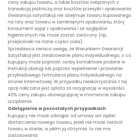
ceny zakupu towaru, a także kosztów związanych z
transakcją płatniczą oraz kosztów przesyłki i opakowania.
Gwarancja satysfakcji nie obejmuje towaru kupowanego
na raty oraz towaru w zamkniętym opakowaniu, który
Konsument wyjął z opakowania i ze względów
higienicznych nie może zostać zwrócony (np.
przejściówki na różne części ciała).
Sprzedawca zwraca uwagę, że Warunkiem Gwarancji
Satysfakcji jest zrealizowanie planu indywidualnego, o co
kupujący może poprosić osoby kontaktowe podane w
instrukcji obsługi lub poprzez wypełnienie i przesłanie
przykładowego formularza planu indywidualnego na
stronie internetowej. W przypadku nieskorzystania z tej
opcji naliczana jest opłata za rezygnację w wysokości
40% ceny zakupu obowiązującej w momencie zakupu
urządzenia.
Odstąpienie w pozostałych przypadkach
Kupujący nie może odstąpić od umowy ani żądać
dostarczenia nowego towaru, jeżeli nie może zwrócić
towaru w stanie, w jakim ją otrzymał. to nie ma
zastosowania