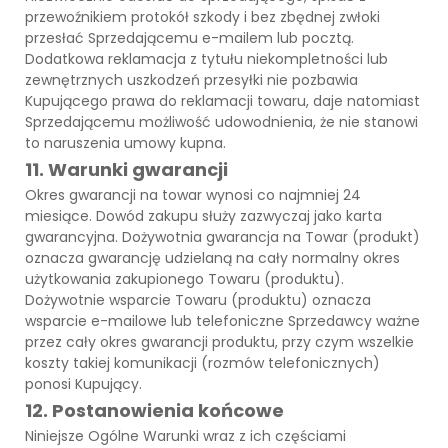
przewoźnikiem protokół szkody i bez zbędnej zwłoki
przesłać Sprzedającemu e-mailem lub pocztą.
Dodatkowa reklamacja z tytułu niekompletności lub
zewnętrznych uszkodzeń przesyłki nie pozbawia
Kupującego prawa do reklamacji towaru, daje natomiast
Sprzedającemu możliwość udowodnienia, że nie stanowi
to naruszenia umowy kupna.
11. Warunki gwarancji
Okres gwarancji na towar wynosi co najmniej 24
miesiące. Dowód zakupu służy zazwyczaj jako karta
gwarancyjna. Dożywotnia gwarancja na Towar (produkt)
oznacza gwarancję udzielaną na cały normalny okres
użytkowania zakupionego Towaru (produktu).
Dożywotnie wsparcie Towaru (produktu) oznacza
wsparcie e-mailowe lub telefoniczne Sprzedawcy ważne
przez cały okres gwarancji produktu, przy czym wszelkie
koszty takiej komunikacji (rozmów telefonicznych)
ponosi Kupujący.
12. Postanowienia końcowe
Niniejsze Ogólne Warunki wraz z ich częściami