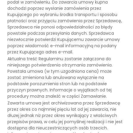
podał w zamówieniu. Do zawarcia umowy kupna
dochodzi poprzez wysłanie zamówienia przez
Kupującego po wybraniu środka transportu i sposobu
płatności oraz przyjęciu zamówienia przez Sprzedawcę,
Sprzedawca nie ponosi odpowiedzialności za błędy
powstałe podczas przesyłania danych. Sprzedawca
niezwłocznie potwierdzi Kupującemu zawarcie umowy
poprzez wiadomość e-mail informacyjną na podany
przez Kupującego adres e-mail.
Aktualna treść Regulaminu zostanie załączona do
niniejszego potwierdzenia otrzymania zamówienia.
Powstała umowa (w tym uzgodniona cena) może
zostać zmieniona lub anulowana wyłącznie na
podstawie porozumienia stron lub na podstawie
przyczyn prawnych. Informacje o wyjątkach od tej
procedury można znaleźć w części Zamawianie.
Zawarta umowa jest archiwizowana przez Sprzedawcę
przez okres co najmniej pięciu lat od jej zawarcia, nie
dłużej jednak niż przez okres wynikający z właściwych
przepisów prawa, w celu jej pomyślnej realizacji i nie jest
dostępna dla nieuczestniczących osób trzecich.