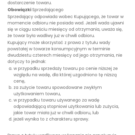
dostarczenie towaru.
Obowiązki
Sprzedającego
Sprzedający odpowiada wobec Kupującego, że towar w
momencie odbioru nie posiada wad. Jeżeli wada ujawni
się w ciągu sześciu miesięcy od otrzymania, uważa się,
że towar była wadliwy już w chwili odbioru.
Kupujący może skorzystać z prawa z tytułu wady
powstałej w towarze konsumpcyjnym w terminie
dwudziestu czterech miesięcy od jego otrzymania, nie
dotyczy to jednak:
w przypadku sprzedaży towaru po cenie niższej ze
względu na wadę, dla której uzgodniono tę niższą
cenę,
za zużycie towaru spowodowane zwykłym
użytkowaniem towaru,
w przypadku towaru używanego za wadę
odpowiadającą stopniowi użytkowania lub zużycia,
jakie towar miała już w chwili odbioru, lub
jeżeli wynika to z charakteru sprawy.