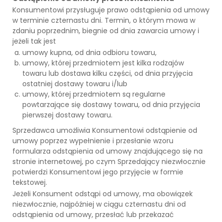
Konsumentowi przysługuje prawo odstąpienia od umowy
w terminie czternastu dni. Termin, o którym mowa w
zdaniu poprzednim, biegnie od dnia zawarcia umowy i
jeżeli tak jest
umowy kupna, od dnia odbioru towaru,
umowy, której przedmiotem jest kilka rodzajów
towaru lub dostawa kilku części, od dnia przyjęcia
ostatniej dostawy towaru i/lub
umowy, której przedmiotem są regularne
powtarzające się dostawy towaru, od dnia przyjęcia
pierwszej dostawy towaru.
Sprzedawca umożliwia Konsumentowi odstąpienie od
umowy poprzez wypełnienie i przesłanie wzoru
formularza odstąpienia od umowy znajdującego się na
stronie internetowej, po czym Sprzedający niezwłocznie
potwierdzi Konsumentowi jego przyjęcie w formie
tekstowej.
Jeżeli Konsument odstąpi od umowy, ma obowiązek
niezwłocznie, najpóźniej w ciągu czternastu dni od
odstąpienia od umowy, przesłać lub przekazać