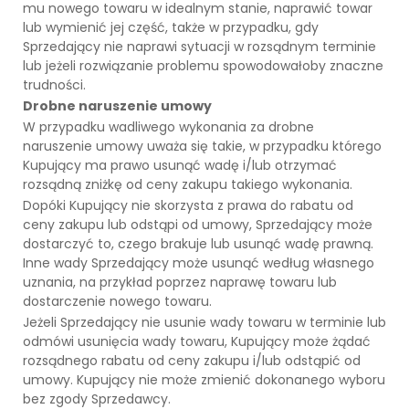
mu nowego towaru w idealnym stanie, naprawić towar
lub wymienić jej część, także w przypadku, gdy
Sprzedający nie naprawi sytuacji w rozsądnym terminie
lub jeżeli rozwiązanie problemu spowodowałoby znaczne
trudności.
Drobne naruszenie umowy
W przypadku wadliwego wykonania za drobne
naruszenie umowy uważa się takie, w przypadku którego
Kupujący ma prawo usunąć wadę i/lub otrzymać
rozsądną zniżkę od ceny zakupu takiego wykonania.
Dopóki Kupujący nie skorzysta z prawa do rabatu od
ceny zakupu lub odstąpi od umowy, Sprzedający może
dostarczyć to, czego brakuje lub usunąć wadę prawną.
Inne wady Sprzedający może usunąć według własnego
uznania, na przykład poprzez naprawę towaru lub
dostarczenie nowego towaru.
Jeżeli Sprzedający nie usunie wady towaru w terminie lub
odmówi usunięcia wady towaru, Kupujący może żądać
rozsądnego rabatu od ceny zakupu i/lub odstąpić od
umowy. Kupujący nie może zmienić dokonanego wyboru
bez zgody Sprzedawcy.