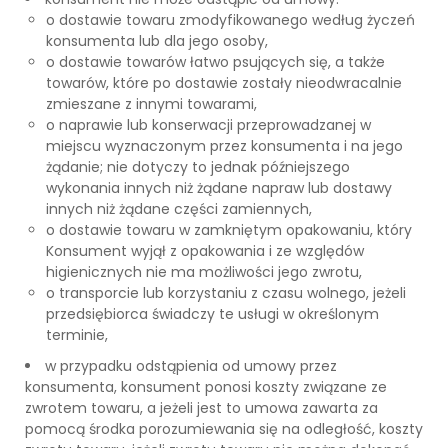
o dostawie towaru zmodyfikowanego według życzeń
konsumenta lub dla jego osoby,
o dostawie towarów łatwo psujących się, a także
towarów, które po dostawie zostały nieodwracalnie
zmieszane z innymi towarami,
o naprawie lub konserwacji przeprowadzanej w
miejscu wyznaczonym przez konsumenta i na jego
żądanie; nie dotyczy to jednak późniejszego
wykonania innych niż żądane napraw lub dostawy
innych niż żądane części zamiennych,
o dostawie towaru w zamkniętym opakowaniu, który
Konsument wyjął z opakowania i ze względów
higienicznych nie ma możliwości jego zwrotu,
o transporcie lub korzystaniu z czasu wolnego, jeżeli
przedsiębiorca świadczy te usługi w określonym
terminie,
w przypadku odstąpienia od umowy przez
konsumenta, konsument ponosi koszty związane ze
zwrotem towaru, a jeżeli jest to umowa zawarta za
pomocą środka porozumiewania się na odległość, koszty