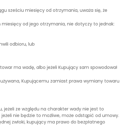
gu sześciu miesięcy od otrzymania, uważa się, że
iesięcy od jego otrzymania, nie dotyczy to jednak:
ili odbioru, lub
e towar ma wadę, albo jeżeli Kupujący sam spowodował
owar używana, Kupującemu zamiast prawa wymiany towaru
jeżeli ze względu na charakter wady nie jest to
 jeżeli nie będzie to możliwe, może odstąpić od umowy.
będnej zwłoki, kupujący ma prawo do bezpłatnego