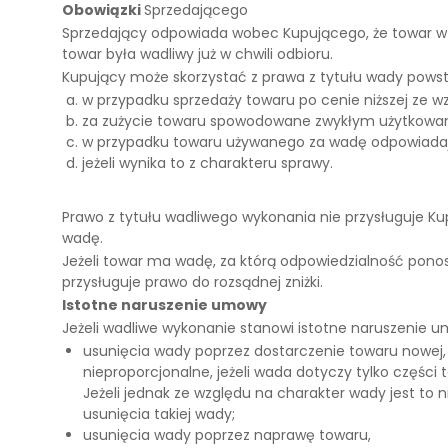
Obowiązki
Sprzedającego
Sprzedający odpowiada wobec Kupującego, że towar w m
towar była wadliwy już w chwili odbioru.
Kupujący może skorzystać z prawa z tytułu wady powst
w przypadku sprzedaży towaru po cenie niższej ze wz
za zużycie towaru spowodowane zwykłym użytkowa
w przypadku towaru używanego za wadę odpowiadającą
jeżeli wynika to z charakteru sprawy.
Prawo z tytułu wadliwego wykonania nie przysługuje K
wadę.
Jeżeli towar ma wadę, za którą odpowiedzialność pono
przysługuje prawo do rozsądnej zniżki.
Istotne naruszenie umowy
Jeżeli wadliwe wykonanie stanowi istotne naruszenie
usunięcia wady poprzez dostarczenie towaru nowej, 
nieproporcjonalne, jeżeli wada dotyczy tylko części
Jeżeli jednak ze względu na charakter wady jest to
usunięcia takiej wady;
usunięcia wady poprzez naprawę towaru,