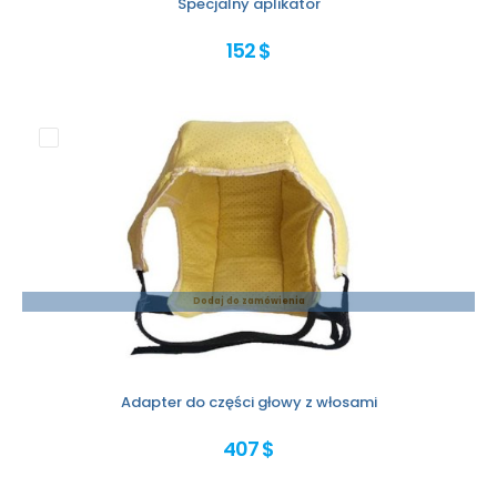
Specjalny aplikator
152 $
Dodaj do zamówienia
Adapter do części głowy z włosami
407 $