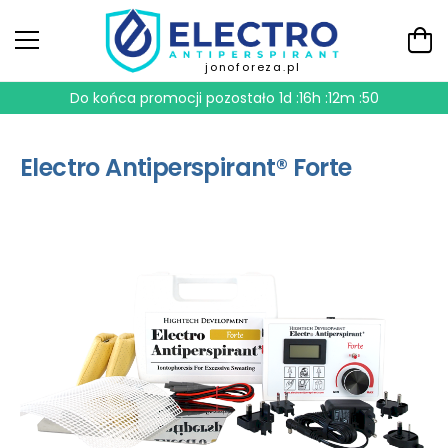
jonoforeza.pl
Do końca promocji pozostało
1d :16h :12m :49
Electro Antiperspirant® Forte