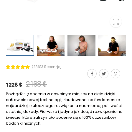
(28613 Recenzje)
2 168 $
1 228 $
Pozbądź się pocenia w dowolnym miejscu na ciele dzięki
całkowicie nowej technologii, zbudowanej na fundamencie
najbardziej skutecznego rozwiązania nadmiernej potliwości
ostatniej dekady. Pierwsze i jedyne jak dotąd rozwiązanie na
świecie, które zatrzymało pocenie się u 100% uczestników
badań klinicznych.