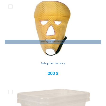
Dodaj do zamówienia
Adapter twarzy
203 $