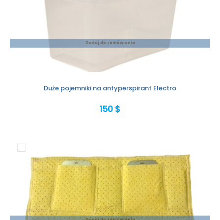
Dodaj do zamówienia
Duże pojemniki na antyperspirant Electro
150 $
Dodaj do zamówienia