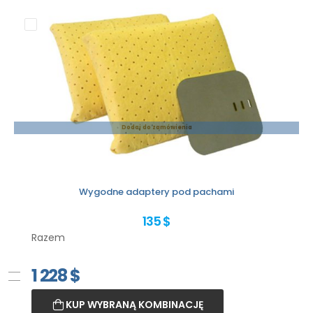
Dodaj do zamówienia
Wygodne adaptery pod pachami
135 $
Razem
1 228
$
KUP WYBRANĄ KOMBINACJĘ