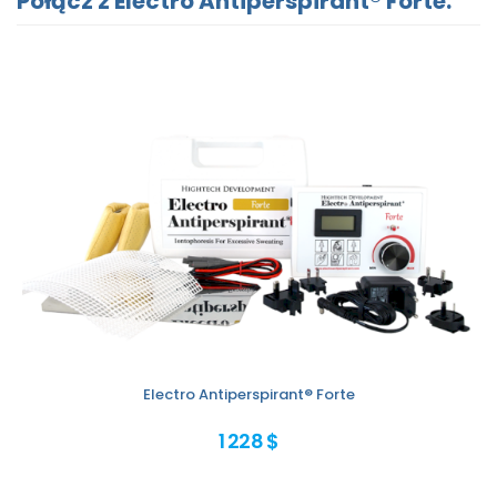
Połącz z Electro Antiperspirant® Forte:
Electro Antiperspirant® Forte
1 228 $