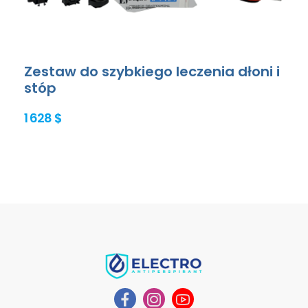
Zestaw do szybkiego leczenia dłoni i
stóp
1 628 $