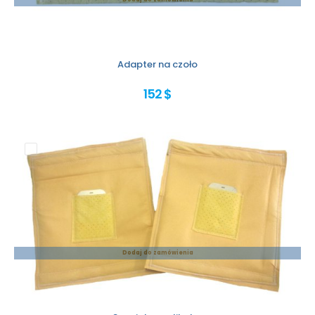
Adapter na czoło
152 $
Dodaj do zamówienia