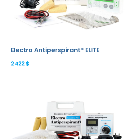
Electro Antiperspirant® ELITE
2 422 $