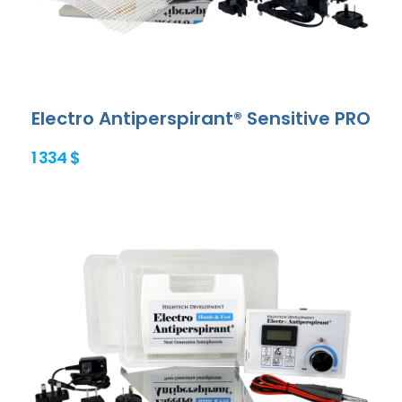
Electro Antiperspirant® Sensitive PRO
1 334 $