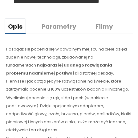
Opis
Parametry
Filmy
Pozbądź się pocenia się w dowolnym miejscu na ciele dzięki
zupełnie nowej technologii, zbudowanej na
fundamentach
najbardziej udanego rozwiązania
problemu nadmiernej potliwości
ostatniej dekady.
Pierwsze i jak dotąd jedyne rozwiązanie na świecie, które
zatrzymało pocenie u 100% uczestników badania klinicznego.
Wyeliminuj pocenie się rąk, stóp i pach (w pakiecie
podstawowym). Dzięki opcjonalnym adapterom,
nadpotliwość głowy, czoła, brzucha, pleców, pośladków, klatki
piersiowej i innych obszarów ciała, także może być leczona,
efektywnie i na długi czas.