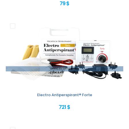
79 $
Dodaj do zamówienia
Electro Antiperspirant® Forte
721 $