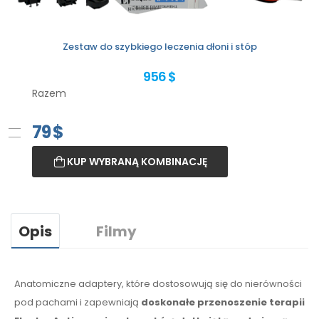
Zestaw do szybkiego leczenia dłoni i stóp
956 $
Razem
79
$
KUP WYBRANĄ KOMBINACJĘ
Opis
Filmy
Anatomiczne adaptery, które dostosowują się do nierówności
pod pachami
i zapewniają
doskonałe przenoszenie terapii