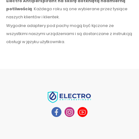
Electro Antiperspirant
na skórę
dotkniętą nadmierną
potliwością
. Każdego roku są one wybierane przez tysiące
naszych klientów
i klientek
.
Wygodne adaptery
pod
pachy mogą być łączone ze
wszystkimi
naszymi urządzeniami i są dostarczane z instrukcją
obsługi
w języku użytkownika
.