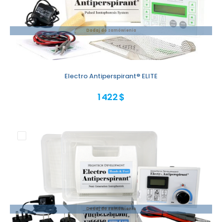
Dodaj do zamówienia
Electro Antiperspirant® ELITE
1 422 $
Dodaj do zamówienia