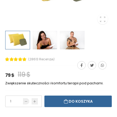
(28613 Recenzje)
119 $
79 $
Zwiększenie skuteczności i komfortu terapii pod pachami.
DO KOSZYKA