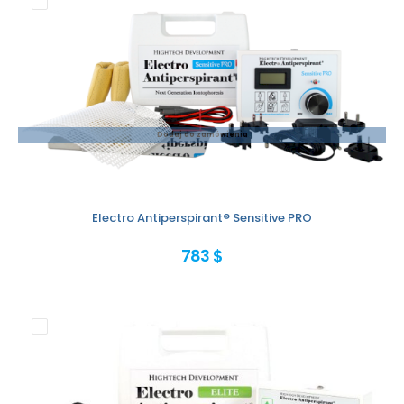
Dodaj do zamówienia
Electro Antiperspirant® Sensitive PRO
783 $