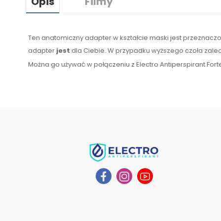
Opis
Filmy
Ten anatomiczny adapter w kształcie maski jest przeznaczony
adapter
jest
dla Ciebie.
W
przypadku
wyższego czoła zalec
Można go używać w połączeniu z Electro Antiperspirant Forte 