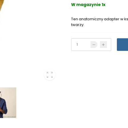
W magazynie 1x
Ten anatomiczny adapter w ksz
twarzy.