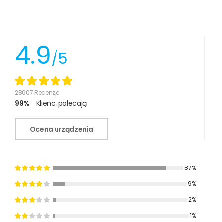
4.9
/5
28607 Recenzje
99%
Klienci polecają
Ocena urządzenia
87%
9%
2%
1%