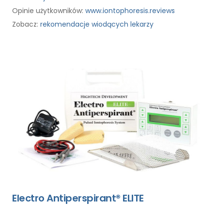
Opinie użytkowników:
www.iontophoresis.reviews
Zobacz:
rekomendacje wiodących lekarzy
Electro Antiperspirant® ELITE