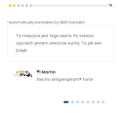
1%
*automatically translated by DEEPL tranlator
*aut
Ta maszyna jest tego warta. Po sześciu
użyciach jestem wreszcie suchy. To jak sen.
Dzięki
Martin
Electro Antiperspirant® Forte