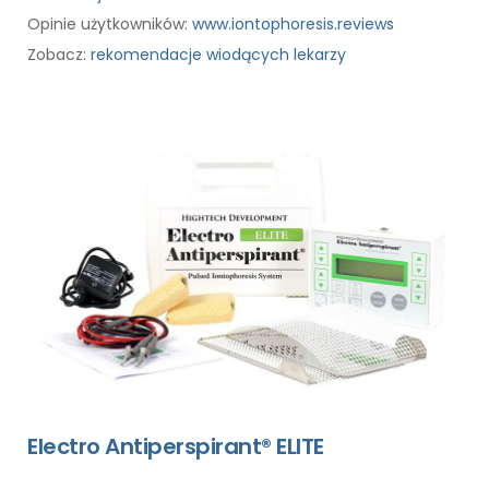
Opinie użytkowników:
www.iontophoresis.reviews
Zobacz:
rekomendacje wiodących lekarzy
Electro Antiperspirant® ELITE