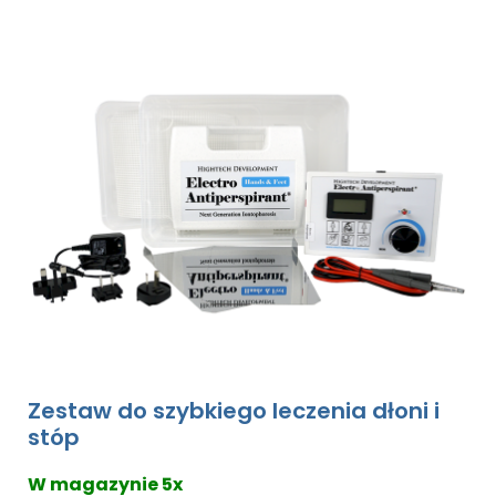
Zestaw do szybkiego leczenia dłoni i
stóp
W magazynie 5x