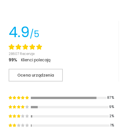
4.9
/5
28607 Recenzje
99%
Klienci polecają
Ocena urządzenia
87%
9%
2%
1%