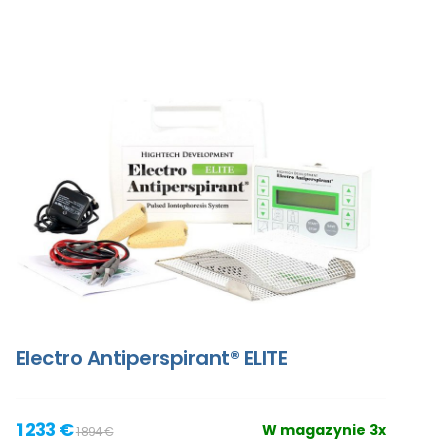
Electro Antiperspirant® ELITE
1 233 €
W magazynie 3x
1 894 €