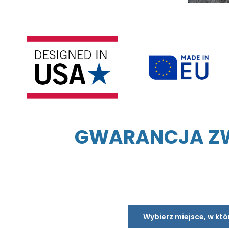
GWARANCJA ZWR
Wybierz miejsce, w kt