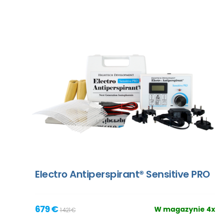
Electro Antiperspirant® Sensitive PRO
679 €
W magazynie 4x
1 421 €