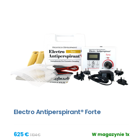
Electro Antiperspirant® Forte
625 €
W magazynie 1x
1 104 €