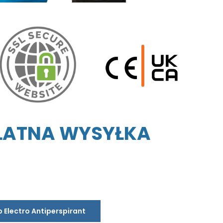
PŁATNA WYSYŁKA
 Electro Antiperspirant