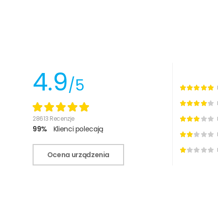
4.9
/5
28613 Recenzje
99%
Klienci polecają
Ocena urządzenia