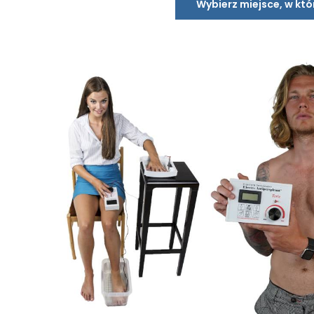
Wybierz miejsce, w kt