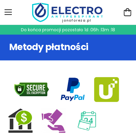
jonoforeza.pl
Do końca promocji pozostało
1d :06h :13m :18
Metody płatności