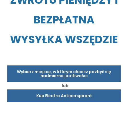
ZWROTU PIENIĘDZY I
BEZPŁATNA
WYSYŁKA WSZĘDZIE
Wybierz miejsce, w którym chcesz pozbyć się
nadmiernej potliwości
lub
Kup Electro Antiperspirant